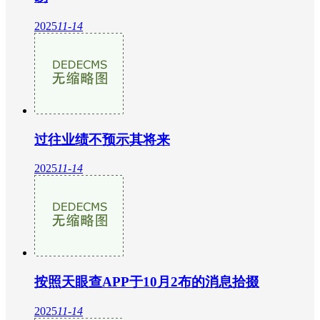
2025
11-14
过往业绩不预示其将来
2025
11-14
按照天眼查APP于10月2布的消息拾掇
2025
11-14