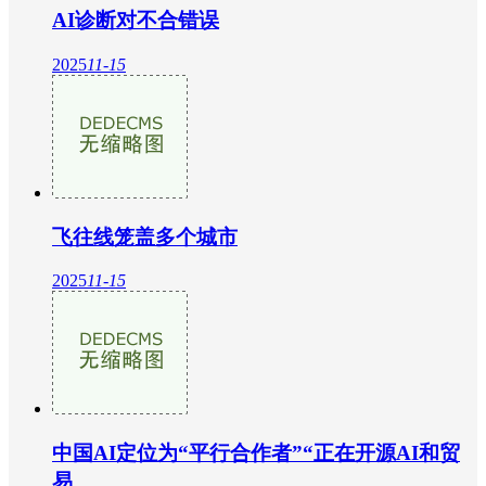
AI诊断对不合错误
2025
11-15
飞往线笼盖多个城市
2025
11-15
中国AI定位为“平行合作者”“正在开源AI和贸
易