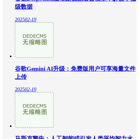
级数据
2025
02-19
谷歌Gemini AI升级：免费版用户可享海量文件
上传
2025
02-19
马斯克警告：人工智能或引发人类平均智力水