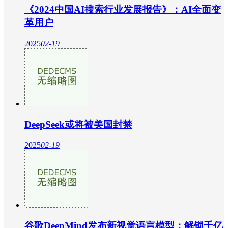
《2024中国AI搜索行业发展报告》：AI全面变
革用户
2025
02-19
DeepSeek或将被美国封禁
2025
02-19
谷歌DeepMind发布新视觉语言模型：解锁千亿